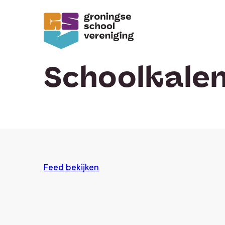
Schoolkale
Feed bekijken