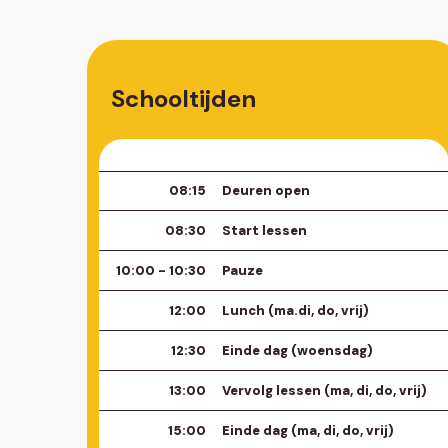
Schooltijden
08:15
Deuren open
08:30
Start lessen
10:00 - 10:30
Pauze
12:00
Lunch (ma.di, do, vrij)
12:30
Einde dag (woensdag)
13:00
Vervolg lessen (ma, di, do, vrij)
15:00
Einde dag (ma, di, do, vrij)