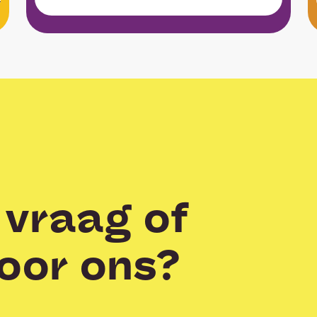
 vraag of
oor ons?