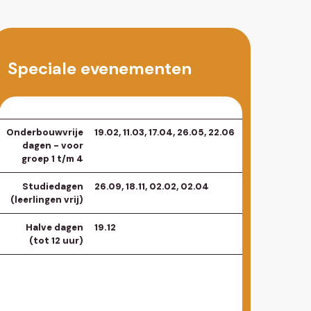
Speciale evenementen
Onderbouwvrije
19.02, 11.03, 17.04, 26.05, 22.06
dagen - voor
groep 1 t/m 4
Studiedagen
26.09, 18.11, 02.02, 02.04
(leerlingen vrij)
Halve dagen
19.12
(tot 12 uur)