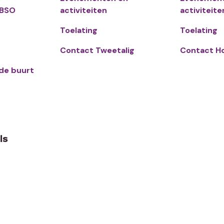
 BSO
activiteiten
activiteite
Toelating
Toelating
Contact Tweetalig
Contact H
 de buurt
ls