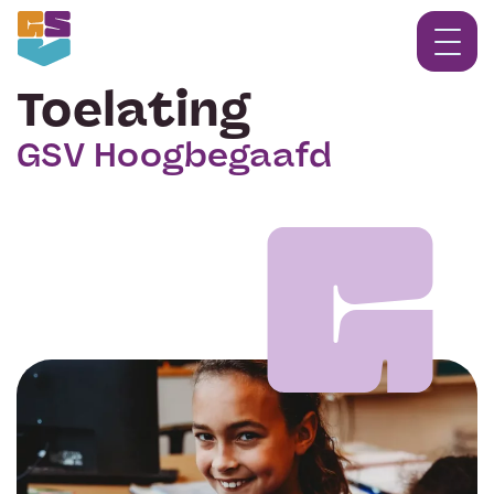
Toelating
GSV Hoogbegaafd