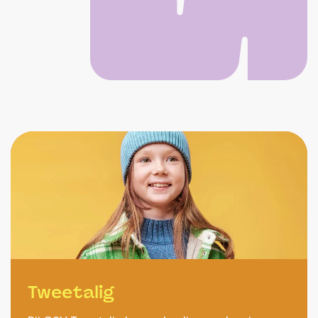
Tweetalig