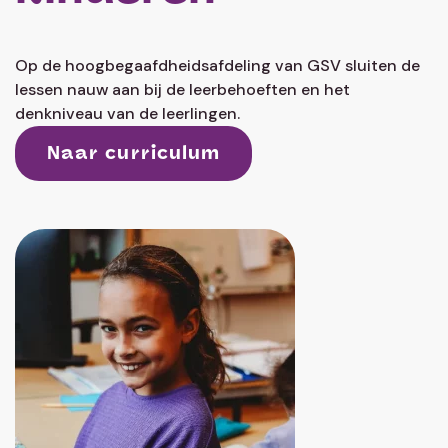
Contact
Lees meer
Hoogbegaafde
kinderen
Op de hoogbegaafdheidsafdeling van GSV sluiten de
lessen nauw aan bij de leerbehoeften en het
denkniveau van de leerlingen.
Naar curriculum