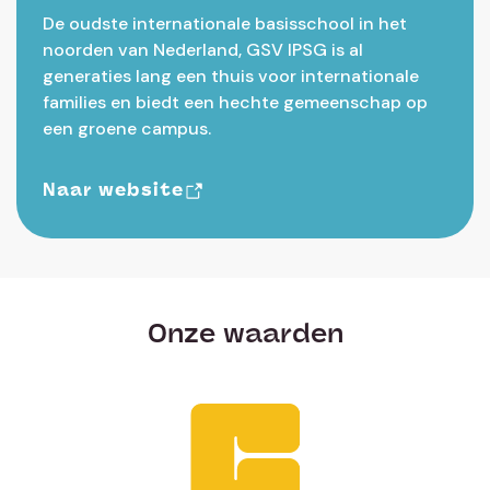
De oudste internationale basisschool in het
noorden van Nederland, GSV IPSG is al
generaties lang een thuis voor internationale
families en biedt een hechte gemeenschap op
een groene campus.
Naar website
Onze waarden